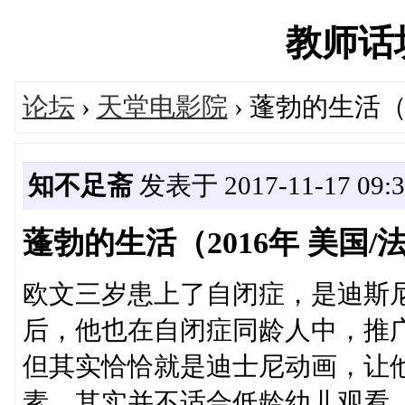
教师话坊'
论坛
›
天堂电影院
› 蓬勃的生活（
知不足斋
发表于 2017-11-17 09:3
蓬勃的生活（2016年 美国/
欧文三岁患上了自闭症，是迪斯
后，他也在自闭症同龄人中，推
但其实恰恰就是迪士尼动画，让
素，其实并不适合低龄幼儿观看