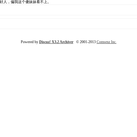
的好人，偏我这个傻妹妹看不上。
Powered by
Discuz! X3.2 Archiver
© 2001-2013
Comsenz Inc.