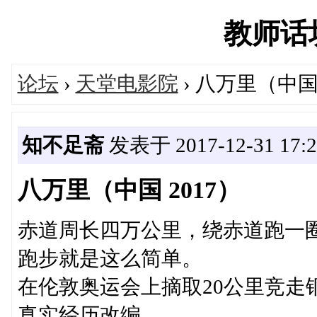
教师话坊'
论坛
›
天堂电影院
› 八万里（中国 
知不足斋
发表于 2017-12-31 17:2
八万里（中国 2017）
赤道周长四万公里，绕赤道跑一
跑步就是这么简单。
在伦敦奥运会上摘取20公里竞走
真实经历改编。