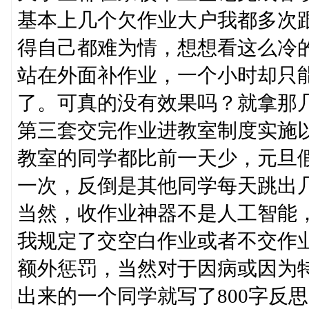
基本上几个欠作业大户我都多次
得自己都难为情，想想看这么冷
站在外面补作业，一个小时却只
了。可真的没有效果吗？就拿那
第三套交完作业进教室制度实施
教室的同学都比前一天少，元旦
一次，反倒是其他同学每天跳出
当然，收作业神器不是人工智能
我规定了交空白作业或者不交作
额外惩罚，当然对于因病或因为
出来的一个同学就写了800字反