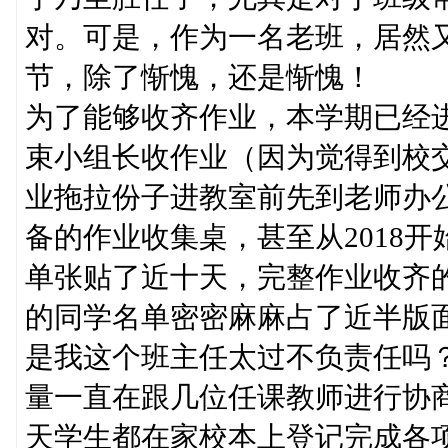
对。可是，作为一名老班，居然
节，除了惭愧，还是惭愧！
为了能够收齐作业，本学期已经
束小组长收作业（因为觉得到校
业拖拉份子进教室前先到老师办
备的作业收集桌，甚至从2018
单张贴了近十天，完整作业收齐
的同学名单密密麻麻占了近半版
是我这个班主任太过不负责任吗
量一直在跟几位任课教师进行协
天学生都在家校本上登记完成各