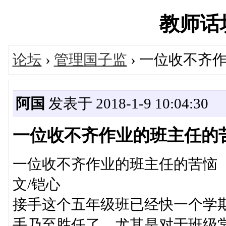
教师话坊'
论坛
›
管理国子监
› 一位收不齐
阿国
发表于 2018-1-9 10:04:30
一位收不齐作业的班主任的
一位收不齐作业的班主任的苦恼
文/铠心
接手这个五年级班已经快一个学
手乃至胜任了，尤其是对于班级