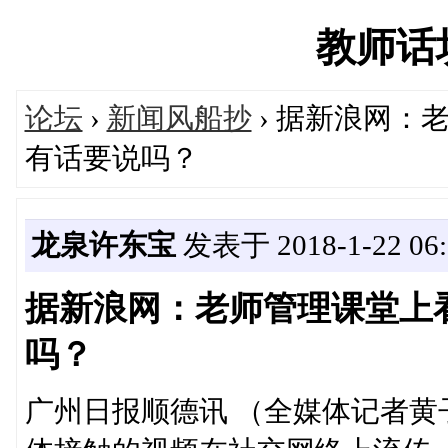
教师话坊'
论坛
›
新闻风船抄
› 据新浪网：
有话要说吗？
龙泉许东宝
发表于 2018-1-22 06:
据新浪网：老师管理课堂上
吗？
广州日报顺德讯 （全媒体记者