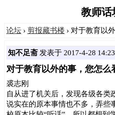
教师话坊'
论坛
›
剪报藏书楼
› 对于教育以
知不足斋
发表于 2017-4-28 14:23
对于教育以外的事，您怎么
裘志刚
自从进了机关后，发现各级各类
说实在的原本事情也不多，弄些
校原本比较“听话”，所以都想到