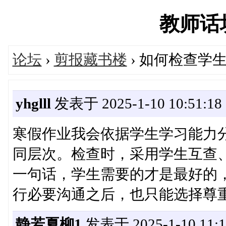
教师话坊'
论坛
›
剪报藏书楼
› 如何检查学
yhglll
发表于 2025-1-10 10:51:18
寒假作业我会依据学生学习能力
同层次。检查时，采用学生互查
一句话，学生需要的才是最好的
行必要沟通之后，也只能选择尊
静若夏柳1
发表于 2025-1-10 11:1