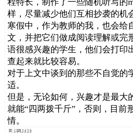
程特长，制作了一些随机听写的m
样，尽量减少他们互相抄袭的机
寒假中，作为教师的我，也会给
文，并把它们做成阅读理解或完
语很感兴趣的学生，他们会打印
查起来就比较容易。
对于上文中谈到的那些不自觉的
适。
但是，无论如何，兴趣才是最大
就能“四两拨千斤”，否则，目前
情。
页:
1
[2]
3
4
5
6