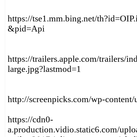
https://tse1.mm.bing.net/th?id
&pid=Api
https://trailers.apple.com/trailers/
large.jpg?lastmod=1
http://screenpicks.com/wp-content
https://cdn0-
a.production.vidio.static6.com/up