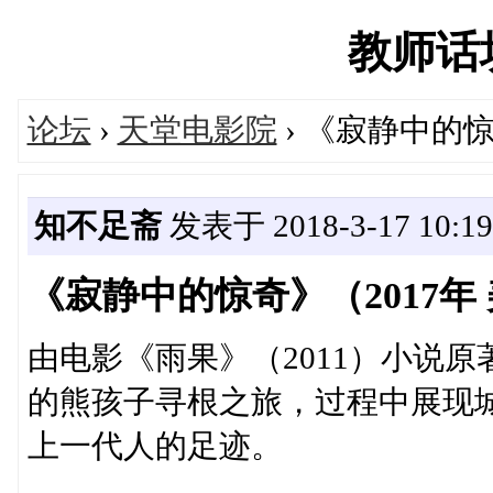
教师话坊'
论坛
›
天堂电影院
› 《寂静中的惊
知不足斋
发表于 2018-3-17 10:19
《寂静中的惊奇》（2017年
由电影《雨果》（2011）小说
的熊孩子寻根之旅，过程中展现
上一代人的足迹。