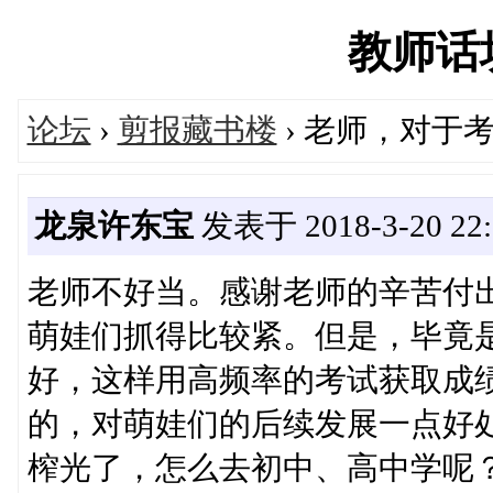
教师话坊'
论坛
›
剪报藏书楼
› 老师，对于
龙泉许东宝
发表于 2018-3-20 22:
老师不好当。感谢老师的辛苦付
萌娃们抓得比较紧。但是，毕竟
好，这样用高频率的考试获取成
的，对萌娃们的后续发展一点好
榨光了，怎么去初中、高中学呢