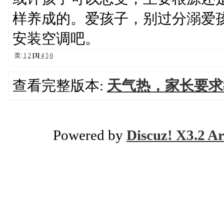
样养成的。爱孩子，别过分溺爱
安装空调吧。
页:
1
2
[3]
4
5
6
查看完整版本:
天气热，家长要求
Powered by
Discuz! X3.2 Ar