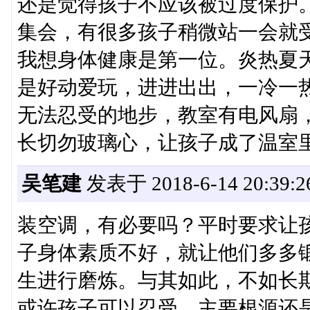
还是觉得孩子不应该被过度保护
集会，有很多孩子稍微站一会就
我想身体健康是第一位。炎热夏
是好动爱玩，进进出出，一冷一
无法忍受的地步，教室有电风扇
长切勿玻璃心，让孩子成了温室
吴笔建
发表于 2018-6-14 20:39:2
装空调，有必要吗？平时要求让
子身体素质不好，就让他们多多
生进行磨炼。与其如此，不如长
或许孩子可以忍受，主要根源还