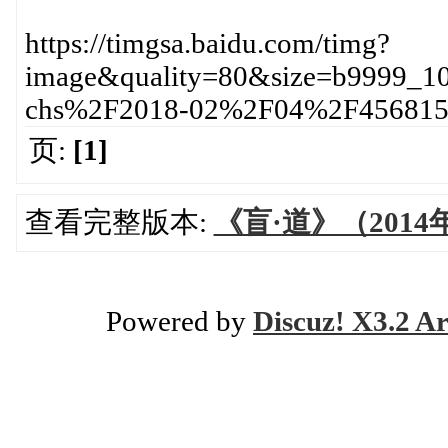
https://timgsa.baidu.com/timg?
image&quality=80&size=b9999_
chs%2F2018-02%2F04%2F456815-
页:
[1]
查看完整版本:
《盲·道》（201
Powered by
Discuz! X3.2 Ar