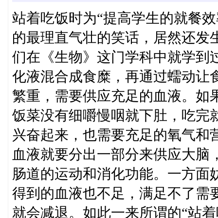
站着吃饭时为“提高学生的就餐效
的最理直气壮的笑话，居然还发
们在《生物》这门学科中就学到
化液混合成食糜，再通过蠕动让
繁重，需要供应充足的血液。如
饭菜没有细嚼慢咽就下肚，吃完
兴奋起来，也需要充足的氧气和
血液就要分出一部分来供应大脑
肠道的运动和消化功能。一方面
得到的血液也不足，满足不了需
就会减退。如此一来所谓的“站着