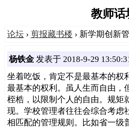
教师话坊'
论坛
›
剪报藏书楼
› 新学期创新
杨铁金
发表于 2018-9-29 13:50:3
坐着吃饭，肯定不是最基本的权
最基本的权利。虽人生而自由，
桎梏，以限制个人的自由。规矩
现。学校管理者往往会综合考虑
相匹配的管理规则。比如省一级