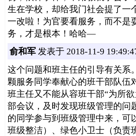
生在学校，却给我门社会提了一
一改啦！为官要看服务，而不是
务，才是根本！哈哈—
俞和军
发表于 2018-11-9 19:49:4
这个问题和班主任的引导有关系
颗服务同学奉献心的班干部队伍
班主任又不能从容班干部“为所欲
部会议，及时发现班级管理的问
的同学参与到班级管理中来，可
班级整洁）、绿色小卫士（负责