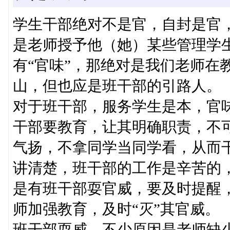
学生干部绝对不是官，自封是官
是老师授予他（她）某些管理学
有“官味”，那绝对是我们老师在
山，但也应是班干部的引路人。
对于班干部，服务学生是本，官
干部要教育，让其明确职责，不
气扬，不拿同学当同学看，从而
讲清楚，班干部的工作是辛苦的
是有班干部耍官威，要及时提醒
师加强教育，及时“灭”其官威。
班干部耍威，不少原因是老师缺少