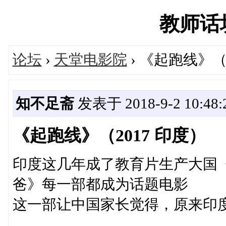
教师话坊'
论坛
›
天堂电影院
› 《起跑线》（
知不足斋
发表于 2018-9-2 10:48:
《起跑线》（2017 印度）
印度这几年成了教育片生产大国
爸》每一部都成为话题电影
这一部让中国家长觉得，原来印