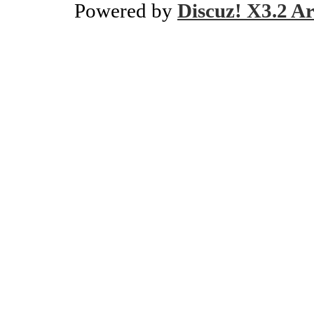
Powered by
Discuz! X3.2 Ar