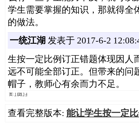
学生需要掌握的知识，那就得全
的做法。
一统江湖
发表于 2017-6-2 12:08:
生按一定比例订正错题体现因人
远不可能全部订正。但带来的问
帽子，教师心有余而力不足。
页:
1
[2]
3
4
查看完整版本:
能让学生按一定比