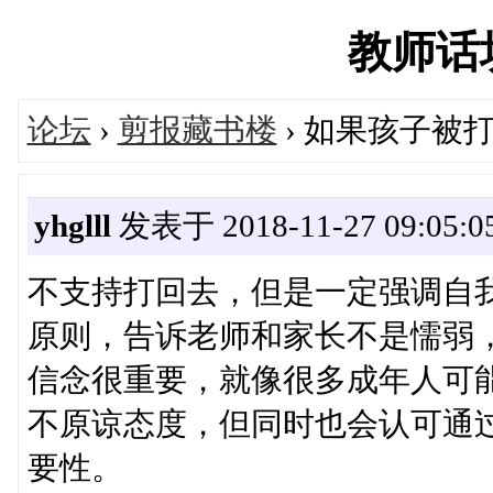
教师话坊'
论坛
›
剪报藏书楼
› 如果孩子被
yhglll
发表于 2018-11-27 09:05:0
不支持打回去，但是一定强调自
原则，告诉老师和家长不是懦弱
信念很重要，就像很多成年人可能
不原谅态度，但同时也会认可通
要性。