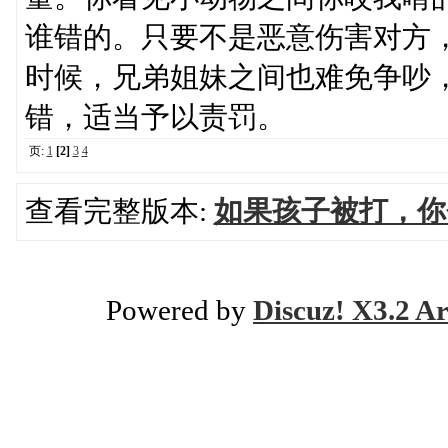
谁错的。只要不是恶意伤害对方
时候，兄弟姐妹之间也难免争吵
错，适当予以责罚。
页:
1
[2]
3
4
查看完整版本:
如果孩子被打，你
Powered by
Discuz! X3.2 Ar