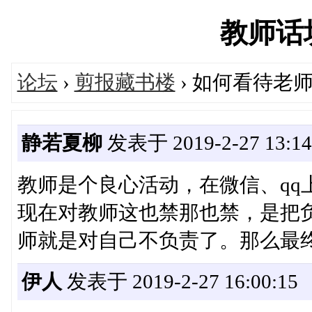
教师话坊'
论坛
›
剪报藏书楼
› 如何看待老
静若夏柳
发表于 2019-2-27 13:14
教师是个良心活动，在微信、qq
现在对教师这也禁那也禁，是把
师就是对自己不负责了。那么最
伊人
发表于 2019-2-27 16:00:15