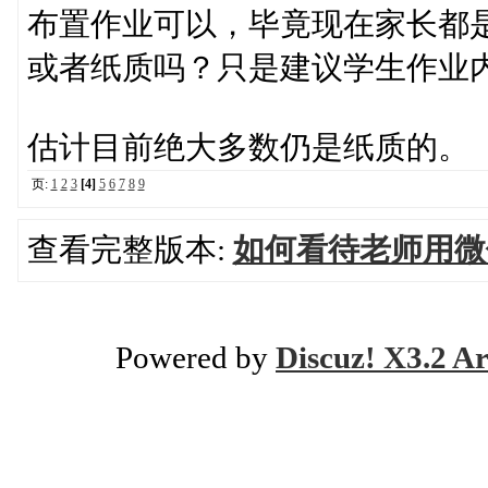
布置作业可以，毕竟现在家长都
或者纸质吗？只是建议学生作业内容
估计目前绝大多数仍是纸质的。
页:
1
2
3
[4]
5
6
7
8
9
查看完整版本:
如何看待老师用微
Powered by
Discuz! X3.2 Ar