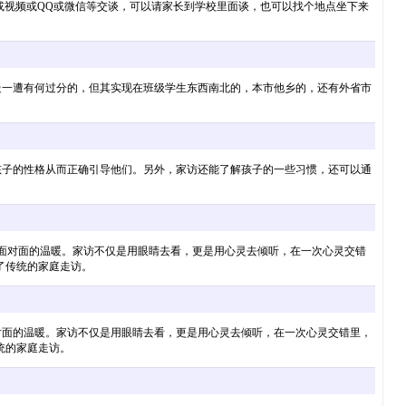
或视频或QQ或微信等交谈，可以请家长到学校里面谈，也可以找个地点坐下来
走一遭有何过分的，但其实现在班级学生东西南北的，本市他乡的，还有外省市
孩子的性格从而正确引导他们。另外，家访还能了解孩子的一些习惯，还可以通
面对面的温暖。家访不仅是用眼睛去看，更是用心灵去倾听，在一次心灵交错
了传统的家庭走访。
对面的温暖。家访不仅是用眼睛去看，更是用心灵去倾听，在一次心灵交错里，
统的家庭走访。