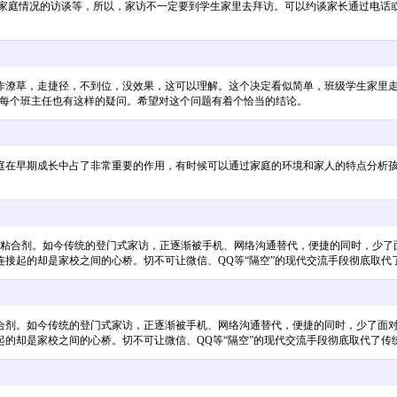
生家庭情况的访谈等，所以，家访不一定要到学生家里去拜访。可以约谈家长通过电话
作潦草，走捷径，不到位，没效果，这可以理解。这个决定看似简单，班级学生家里
，每个班主任也有这样的疑问。希望对这个问题有着个恰当的结论。
庭在早期成长中占了非常重要的作用，有时候可以通过家庭的环境和家人的特点分析
合剂。如今传统的登门式家访，正逐渐被手机、网络沟通替代，便捷的同时，少了
接起的却是家校之间的心桥。切不可让微信、QQ等“隔空”的现代交流手段彻底取代
合剂。如今传统的登门式家访，正逐渐被手机、网络沟通替代，便捷的同时，少了面
的却是家校之间的心桥。切不可让微信、QQ等“隔空”的现代交流手段彻底取代了传