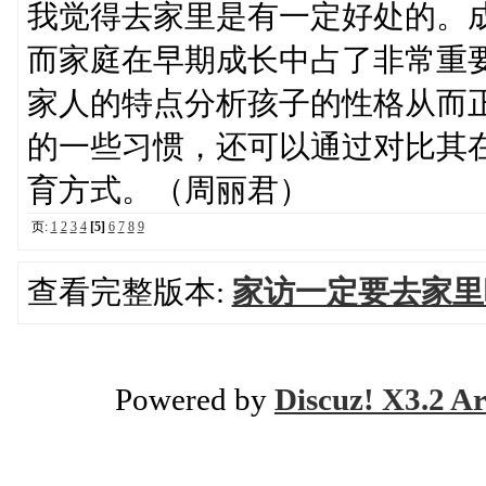
我觉得去家里是有一定好处的。
而家庭在早期成长中占了非常重
家人的特点分析孩子的性格从而
的一些习惯，还可以通过对比其
育方式。（周丽君）
页:
1
2
3
4
[5]
6
7
8
9
查看完整版本:
家访一定要去家里
Powered by
Discuz! X3.2 Ar