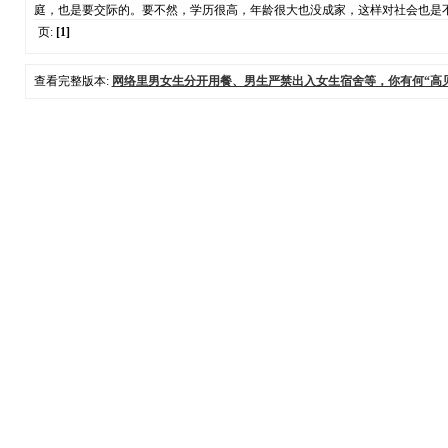
庭，也是要交际的。要不然，学历很高，年龄很大也没成家，这样对社会也是
页:
[1]
查看完整版本:
网络里男女生分开用餐、男生严禁出入女生宿舍等，你有何“高