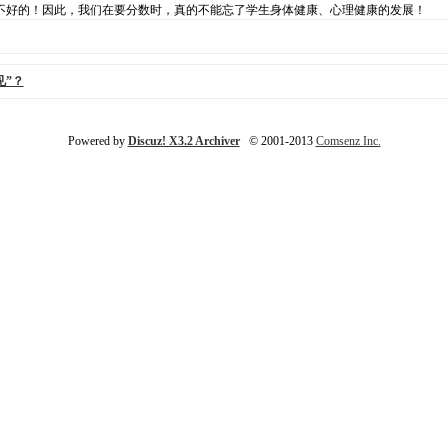
不好的！因此，我们在要分数时，真的不能忘了学生身体健康、心理健康的发展！
见”？
Powered by
Discuz! X3.2 Archiver
© 2001-2013
Comsenz Inc.