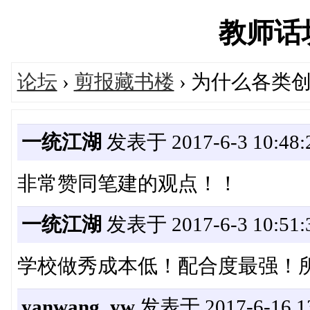
教师话坊'
论坛
›
剪报藏书楼
› 为什么各类
一统江湖
发表于 2017-6-3 10:48:
非常赞同笔建的观点！！
一统江湖
发表于 2017-6-3 10:51:
学校做秀成本低！配合度最强！
yanwang_yw
发表于 2017-6-16 13