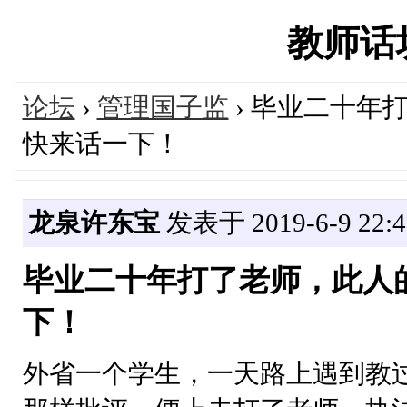
教师话坊'
论坛
›
管理国子监
› 毕业二十年
快来话一下！
龙泉许东宝
发表于 2019-6-9 22:4
毕业二十年打了老师，此人
下！
外省一个学生，一天路上遇到教