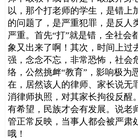
以，那个打老师的学生，是错上
的问题了，是严重犯罪，是反人
严重。首先“打”就是错，全社会都
象又出来了啊！其次，时间上过
强，念念不忘，非常恐怖，社会
络，公然挑衅“教育”，影响极为
在，居然该人的律师、家长说无
消律师执照，对其家长拘役反醒
有希望，民族才会有发展。说老
管正常反映，当事人都会被严肃
哦！