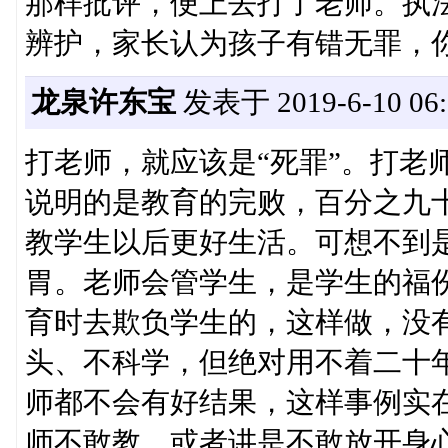
那样批评，便上去打了老师。执
辨护，家长认为孩子有错无罪，
龙泉许东宝
发表于 2019-6-10 06:
打老师，就应该是“死罪”。打老
说明的是教育的完败，百分之九
教学生以后更好生活。可想不到
胃。老师会管学生，是学生的福
育时去欺负学生的，这样做，没
头、不科学，但绝对用不着二十
师都不会有好结果，这样事例实
师不敢教，或者讲是不敢放开身