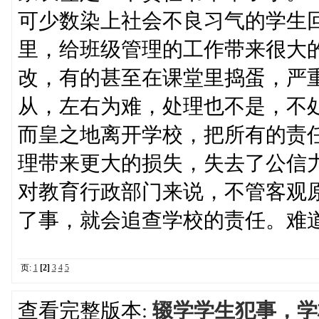
可少数染上社会不良习气的学生
里，给班级管理的工作带来很大
改，有的甚至在课堂里捣蛋，严
从，左右为难，处理也不是，不
而皇之地离开学校，把所有的责
理带来更大的损失，失去了公信
对教育行政部门来说，不管客观
了事，就会追查学校的责任。难
页:
1
[2]
3
4
5
查看完整版本:
辍学学生犯事，学