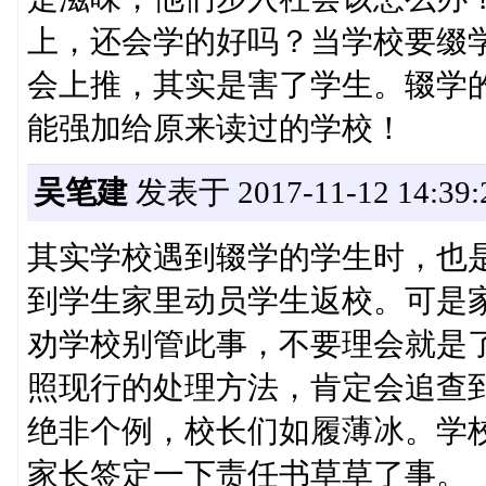
上，还会学的好吗？当学校要缀
会上推，其实是害了学生。辍学
能强加给原来读过的学校！
吴笔建
发表于 2017-11-12 14:39:
其实学校遇到辍学的学生时，也
到学生家里动员学生返校。可是
劝学校别管此事，不要理会就是
照现行的处理方法，肯定会追查
绝非个例，校长们如履薄冰。学
家长签定一下责任书草草了事。