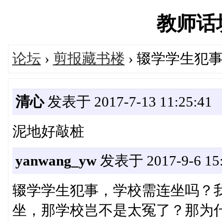
教师话坊'
论坛
›
剪报藏书楼
› 辍学学生犯
清心
发表于 2017-7-13 11:25:41
泥地好敲桩
yanwang_yw
发表于 2017-9-6 15:
辍学学生犯事，学校需连坐吗？
坐，那学校岂不是太冤了？那为