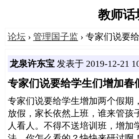
教师话坊'
论坛
›
管理国子监
› 专家们说要
龙泉许东宝
发表于 2019-12-21 10
专家们说要给学生们增加春
专家们说要给学生增加两个假期
放假，家长依然上班，谁来管孩
人看人。不得不送培训班，增加
法，你怎么看的？快快来研讨啊