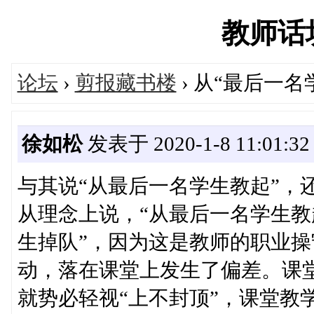
教师话坊'
论坛
›
剪报藏书楼
› 从“最后一
徐如松
发表于 2020-1-8 11:01:32
与其说“从最后一名学生教起”，
从理念上说，“从最后一名学生教
生掉队”，因为这是教师的职业
动，落在课堂上发生了偏差。课堂
就势必轻视“上不封顶”，课堂教