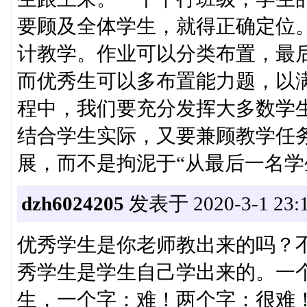
要顾及全体学生，就得正确定位
计教学。作业可以分类布置，最
而优秀生可以多布置能力题，以
程中，我们要充分发挥大多数学生
结合学生实际，又要兼顾教学任
展，而不是拘泥于“从最后一名学
dzh6024205
发表于 2020-3-1 23:1
优秀学生是你老师教出来的吗？
秀学生是学生自己学出来的。一
生，一个字：难！两个字：很难