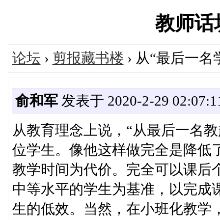
教师话坊'
论坛
›
剪报藏书楼
› 从“最后一
俞和军
发表于 2020-2-29 02:07:1
从教育理念上说，“从最后一名教
位学生。像他这样做完全是降低
教学时间为代价。完全可以课后
中等水平的学生为基准，以完成
生的低效。当然，在小班化教学，