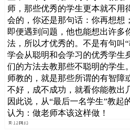
师，那些优秀的学生更本就不用
会的，你还是那句话：你再想想
即便遇到问题，他也能想出许多
法，所以才优秀的。不是有句叫“
学会从聪明和会学习的优秀学生
们的方法去教那些不聪明的学生
师教的，就是那些所谓的有智障或
不好，成不成功，就看你能教出
因此说，从“最后一名学生”教起
认为：做老师本该这样做！
页:
1
2
[3]
4
5