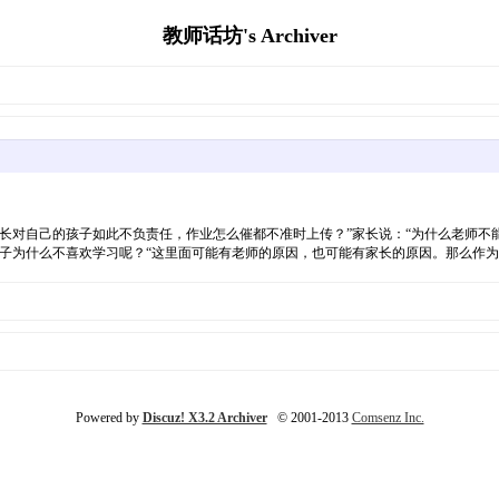
教师话坊's Archiver
长对自己的孩子如此不负责任，作业怎么催都不准时上传？”家长说：“为什么老师不
孩子为什么不喜欢学习呢？“这里面可能有老师的原因，也可能有家长的原因。那么作
Powered by
Discuz! X3.2 Archiver
© 2001-2013
Comsenz Inc.