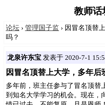
教师话坊'
论坛
›
管理国子监
› 因冒名顶替
吗？
龙泉许东宝
发表于 2020-7-1 15:5
因冒名顶替上大学，多年后
多年前，班主任参与了冒名顶替
到知名大学学习的机会。现在，
情已过去，不能复原，且是恩师