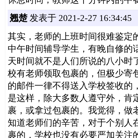
翘楚
发表于 2021-2-27 16:34:45
其实，老师的上班时间很难鉴定
中午时间辅导学生，有晚自修的
天时间就不是人们所说的八小时了
校有老师领取包裹的，但极少寄
的邮件一律不得送入学校签收的
是这样，除大多数人遵守外，肯
裹，或拿过包裹的。我觉得，做
知道老师们的辛苦，对于个别人
裹的，学校也没有必要严加关注