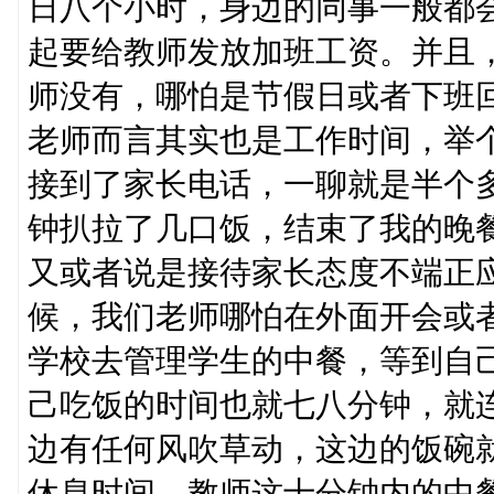
日八个小时，身边的同事一般都
起要给教师发放加班工资。并且
师没有，哪怕是节假日或者下班
老师而言其实也是工作时间，举
接到了家长电话，一聊就是半个
钟扒拉了几口饭，结束了我的晚
又或者说是接待家长态度不端正
候，我们老师哪怕在外面开会或
学校去管理学生的中餐，等到自
己吃饭的时间也就七八分钟，就
边有任何风吹草动，这边的饭碗
休息时间，教师这十分钟内的中