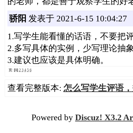
的老师，都是善于观察学生的好
骄阳
发表于 2021-6-15 10:04:27
1.写学生能看懂的话语，不要把
2.多写具体的实例，少写理论抽
3.建议也应该是具体明确。
页:
[1]
2
3
4
5
6
查看完整版本:
怎么写学生评语，
Powered by
Discuz! X3.2 Ar