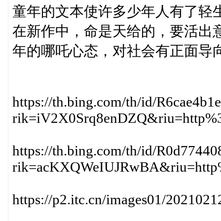
童年的文本使许多少年人有了轻
在新作中，命是天给的，要活出
年的哪吒心态，对社会有正面导
https://th.bing.com/th/id/R6cae4b
rik=iV2X0Srq8enDZQ&riu=http%
https://th.bing.com/th/id/R0d774
rik=acKXQWeIUJRwBA&riu=http
https://p2.itc.cn/images01/20210