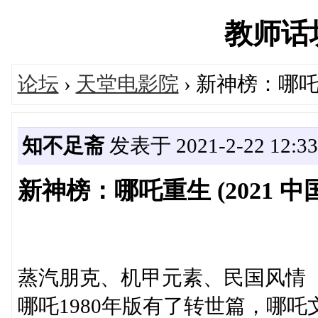
教师话坊'
论坛
›
天堂电影院
› 新神榜：哪吒重
知不足斋
发表于 2021-2-22 12:33
新神榜：哪吒重生 (2021 中国
蒸汽朋克、机甲元素、民国风情
哪吒1980年版有了转世篇，哪