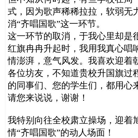
式，因为歌声稀稀拉拉，软弱无
消“齐唱国歌”这一环节。
这一环节的取消，于我心里却是
红旗冉冉升起时，我用我真心唱响
情澎湃，意气风发。我喜欢迎着
各位坊友，不知道贵校升国旗过程
的同事们、您的学生们，都用心
请您来说说，谢谢！
我特别向往全校肃立操场，迎着
情“齐唱国歌”的动人场面！