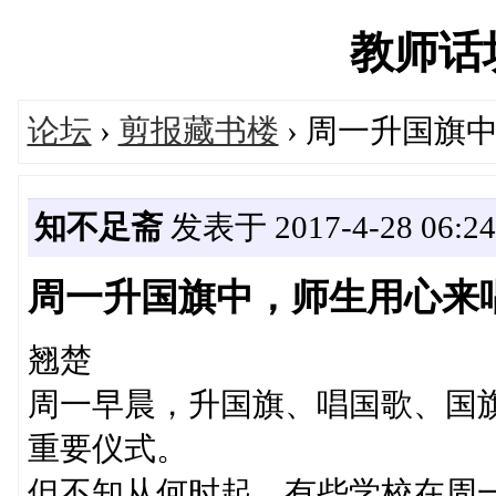
教师话坊'
论坛
›
剪报藏书楼
› 周一升国旗
知不足斋
发表于 2017-4-28 06:24
周一升国旗中，师生用心来
翘楚
周一早晨，升国旗、唱国歌、国
重要仪式。
但不知从何时起，有些学校在周