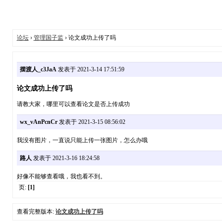
论坛
›
管理国子监
› 论文成功上传了吗
摆渡人_c3JaA
发表于 2021-3-14 17:51:59
论文成功上传了吗
请教大家，哪里可以查看论文是否上传成功
wx_vAnPcnCr
发表于 2021-3-15 08:56:02
我没有图片，一直说只能上传一张图片，怎么办哦
路人
发表于 2021-3-16 18:24:58
好像不能够查看哦，我也看不到。
页:
[1]
查看完整版本:
论文成功上传了吗