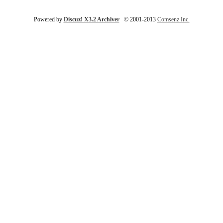
Powered by
Discuz! X3.2 Archiver
© 2001-2013
Comsenz Inc.