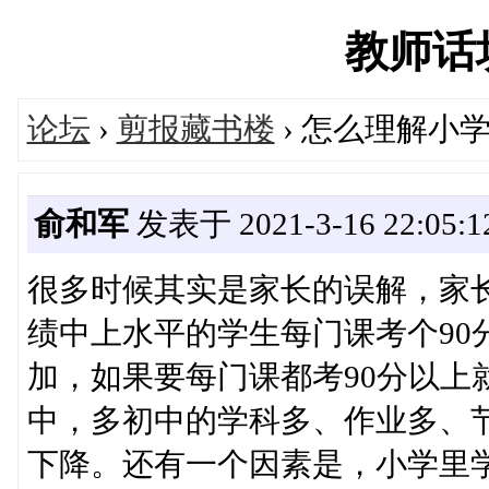
教师话坊'
论坛
›
剪报藏书楼
› 怎么理解小
俞和军
发表于 2021-3-16 22:05:1
很多时候其实是家长的误解，家
绩中上水平的学生每门课考个90
加，如果要每门课都考90分以上
中，多初中的学科多、作业多、
下降。还有一个因素是，小学里