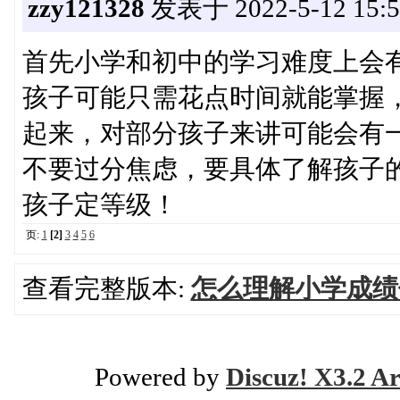
zzy121328
发表于 2022-5-12 15:5
首先小学和初中的学习难度上会
孩子可能只需花点时间就能掌握
起来，对部分孩子来讲可能会有
不要过分焦虑，要具体了解孩子
孩子定等级！
页:
1
[2]
3
4
5
6
查看完整版本:
怎么理解小学成绩
Powered by
Discuz! X3.2 Ar