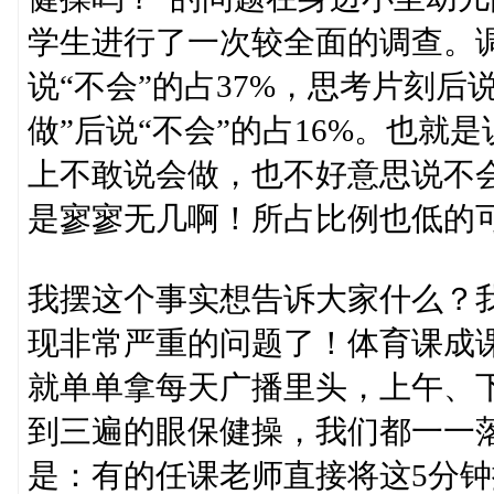
学生进行了一次较全面的调查。
说“不会”的占37%，思考片刻后
做”后说“不会”的占16%。也就
上不敢说会做，也不好意思说不会
是寥寥无几啊！所占比例也低的
我摆这个事实想告诉大家什么？
现非常严重的问题了！体育课成
就单单拿每天广播里头，上午、
到三遍的眼保健操，我们都一一落
是：有的任课老师直接将这5分