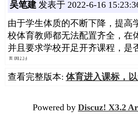
吴笔建
发表于 2022-6-16 15:23:3
由于学生体质的不断下降，提高
校体育教师都无法配置齐全，在体
并且要求学校开足开齐课程，是
页:
[1]
2
3
4
查看完整版本:
体育进入课标，以
Powered by
Discuz! X3.2 Ar