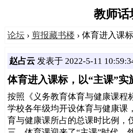
教师话坊'
论坛
›
剪报藏书楼
› 体育进入课
赵占云
发表于 2022-5-11 10:59:3
体育进入课标，以“主课”实
按照《义务教育体育与健康课程标
学校各年级均开设体育与健康课，
育与健康课所占的总课时比例，
三。体育课迎来了“主课”时代，