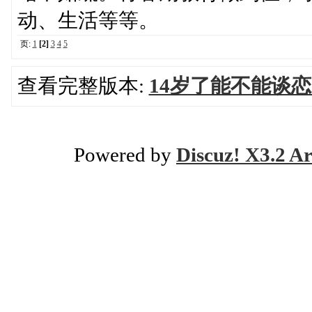
动、生活等等。
页:
1
[2]
3
4
5
查看完整版本:
14岁了能不能谈
Powered by
Discuz! X3.2 Ar