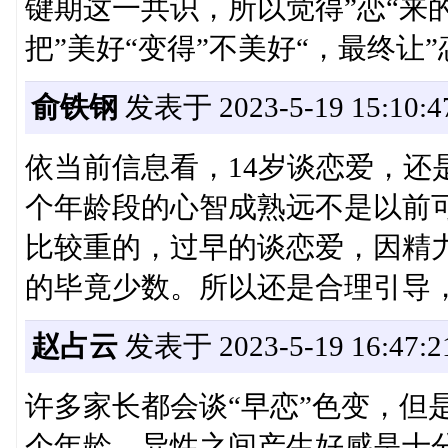
键期这一共识，所以觉得”恋“来
把”美好“变得”不美好“，最终让”
俞铁钢
发表于 2023-5-19 15:10:4
依当前信息看，14岁谈恋爱，还
个年龄段的心智成熟远不是以前
比较重的，过早的谈恋爱，因精
的毕竟少数。所以还是合理引导
赵占云
发表于 2023-5-19 16:47:2
许多家长都会谈“早恋”色变，但
个年龄，异性之间产生好感是十