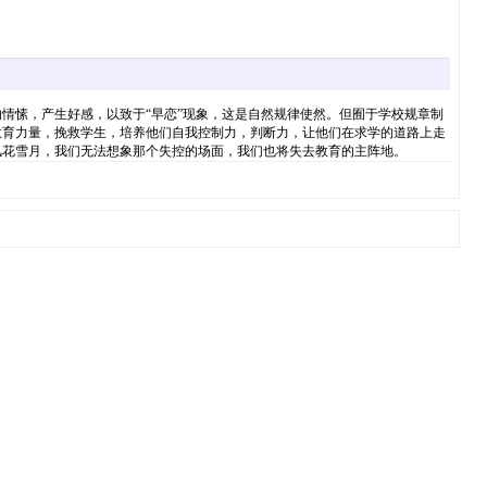
情愫，产生好感，以致于“早恋”现象，这是自然规律使然。但囿于学校规章制
教育力量，挽救学生，培养他们自我控制力，判断力，让他们在求学的道路上走
风花雪月，我们无法想象那个失控的场面，我们也将失去教育的主阵地。