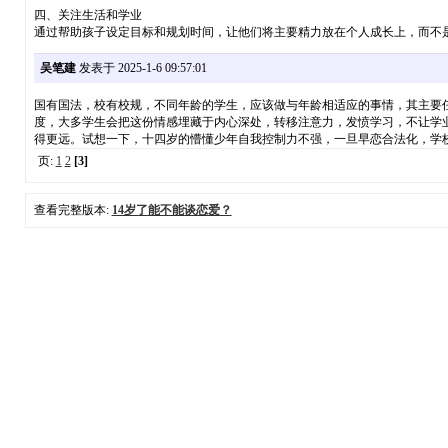
四、关注生活和学业
通过帮助孩子设定目标和规划时间，让他们将主要精力放在个人成长上，而不
吴笔建
发表于 2025-1-6 09:57:01
国有国法，校有校规，不同年龄的学生，应该做与年龄相适应的事情，其主要
度，大多学生会把这份情感埋藏于内心深处，转移注意力，发愤学习，不让学
得更远。试想一下，十四岁的懵懂少年自我控制力不强，一旦早恋合法化，学
页:
1
2
[3]
查看完整版本:
14岁了能不能谈恋爱？