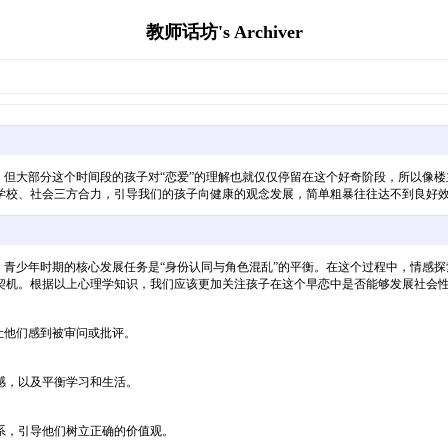
教师话坊's Archiver
，但大部分这个时间段的孩子对“恋爱”的理解也就仅仅停留在这个好奇阶段，所以像
学校、社会三方合力，引导我们的孩子向健康的观念发展，简单粗暴往往达不到良好
，青少年时期的核心发展任务是“身份认同与角色混乱”的平衡。在这个过程中，情感探
个教育的契机。根据以上心理学知识，我们应该更加关注孩子在这个早恋中
让他们感到被审问或批评。
感，以及平衡学习和生活。
系，引导他们树立正确的价值观。