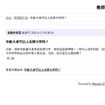
教师话
论坛
›
管理国子监
› 年龄大者可以上名牌大学吗？
龙泉许东宝
发表于 2022-9-17 03:38:24
年龄大者可以上名牌大学吗？
日前，很多年龄偏大者考进名牌大学，有的还是硕博哦！一部分人说学到老，活
大学求学机会让给年青人更合适。为此，你又是怎么看的啊？
页:
[1]
查看完整版本:
年龄大者可以上名牌大学吗？
Powered by
Discuz! X3