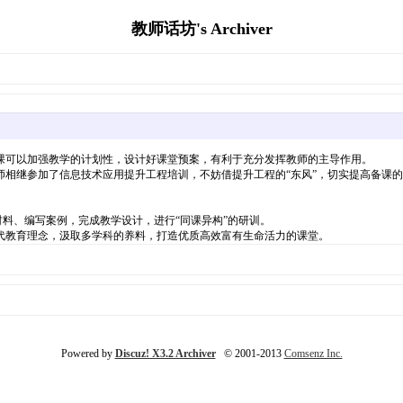
教师话坊's Archiver
课可以加强教学的计划性，设计好课堂预案，有利于充分发挥教师的主导作用。
相继参加了信息技术应用提升工程培训，不妨借提升工程的“东风”，切实提高备课
；
材料、编写案例，完成教学设计，进行“同课异构”的研训。
代教育理念，汲取多学科的养料，打造优质高效富有生命活力的课堂。
Powered by
Discuz! X3.2 Archiver
© 2001-2013
Comsenz Inc.