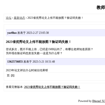
教师话
论坛
›
最新动态
› 2023省优秀论文上传不能放图？验证码失败！
yue0luo
发表于 2023-2-27 23:05:38
2023省优秀论文上传不能放图？验证码失败！
尝试多次，图片不能上传，已经是1MB以内了，有哪位老师知道原因？
另外现在验证码也发送失败~~这是为什么呀？
13625736855
发表于 2023-5-21 10:51:48
2023年论文评比什么时候出结果呀
页:
[1]
查看完整版本:
2023省优秀论文上传不能放图？验证码失败！
Powered by
Discuz! X3