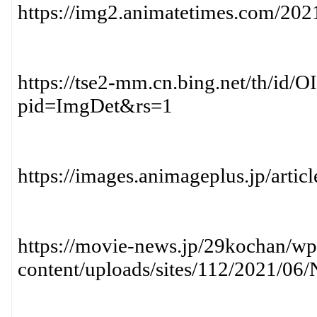
https://img2.animatetimes.com/2
https://tse2-mm.cn.bing.net/th
pid=ImgDet&rs=1
https://images.animageplus.jp/ar
https://movie-news.jp/29kochan/wp
content/uploads/sites/112/2021/06