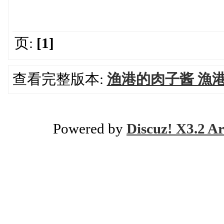
页:
[1]
查看完整版本:
渔港的肉子酱 漁港の
Powered by
Discuz! X3.2 Ar