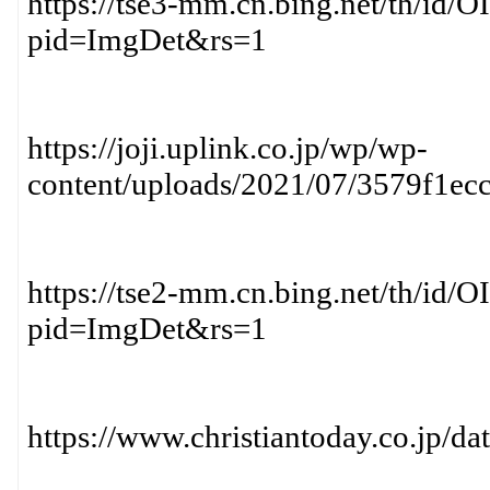
https://tse3-mm.cn.bing.net/th
pid=ImgDet&rs=1
https://joji.uplink.co.jp/wp/wp-
content/uploads/2021/07/3579f1ec
https://tse2-mm.cn.bing.net/th/
pid=ImgDet&rs=1
https://www.christiantoday.co.jp/da