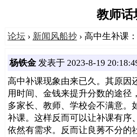
教师话坊'
论坛
›
新闻风船抄
› 高中生补课
杨铁金
发表于 2023-8-19 20:18:4
高中补课现象由来已久。其原因
用时间、金钱来提升分数的途径
多家长、教师、学校会不满意。
补课。这样反而可以让补课有序
依然有需求。反而让良莠不分的