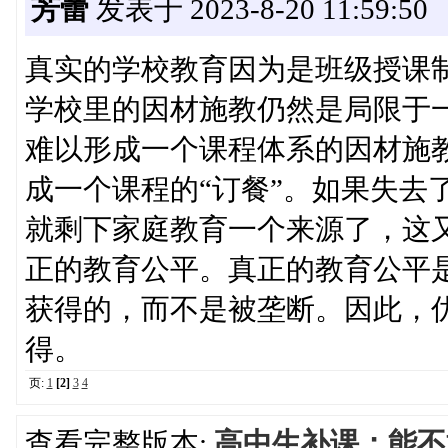
芳蕾
发表于 2023-8-20 11:59:50
真实的学校教育因为是班级授课
学校里的因材施教仍然是局限于
难以形成一个课程体系的因材施
成一个课程的“订餐”。如果失去
就剩下家庭教育一个来源了，这
正的教育公平。真正的教育公平
获得的，而不是被垄断。因此，
得。
页:
1
[2]
3
4
查看完整版本:
高中生补课：能不