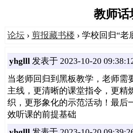
教师话坊'
论坛
›
剪报藏书楼
› 学校回归“
yhglll
发表于 2023-10-20 09:38:1
当老师回归到黑板教学，老师需
主线，更清晰的课堂指令，更精
织，更形象化的示范活动！最后
效听课的前提基础
yhglll
发表于 2023-10-20 09:39:2