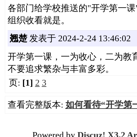
各部门给学校推送的"开学第一课
组织收看就是。
翘楚
发表于 2024-2-24 13:46:02
开学第一课，一为收心，二为教
不要追求繁杂与丰富多彩。
页:
[1]
2
3
查看完整版本:
如何看待“开学第
Powered by
Discuz! X3.2 Ar