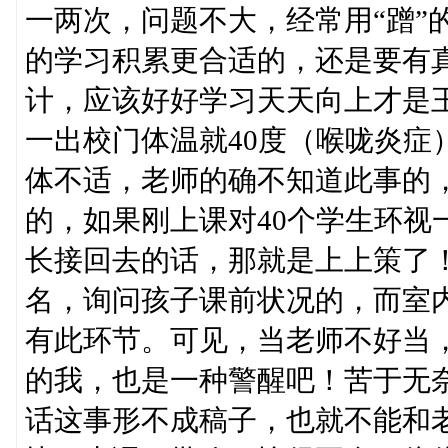
一两次，问题不大，经常用“蹭”
的学习积累更合适的，还是要有真
计，应该好好学习天天向上才是
一出校门体温就40度（喉咙炎症
体不适，老师的确不知道此事的
的，如果刚上课对40个学生环视
长接回去的话，那就是上上策了
名，询问孩子课前状况的，而室
有此环节。可见，当老师不好当
的我，也是一种警醒吧！苦于无
话这事形不成稿子，也就不能和