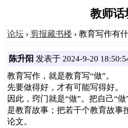
教师话坊'
论坛
›
剪报藏书楼
› 教育写作有
陈升阳
发表于 2024-9-20 18:50:5
教育写作，就是教育写“做”。
先要做得好，才有可能写得好。
因此，窍门就是“做”。把自己“
是教育故事；把若干个教育故事
论文。