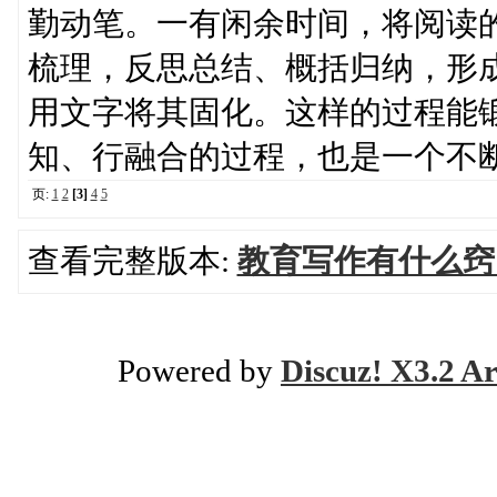
勤动笔。一有闲余时间，将阅读
梳理，反思总结、概括归纳，形
用文字将其固化。这样的过程能
知、行融合的过程，也是一个不
页:
1
2
[3]
4
5
查看完整版本:
教育写作有什么窍
Powered by
Discuz! X3.2 Ar