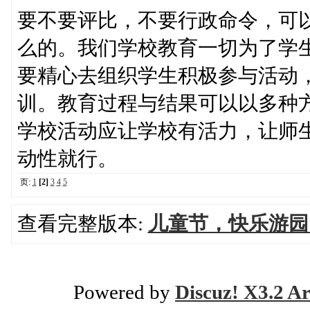
要不要评比，不要行政命令，可
么的。我们学校教育一切为了学
要精心去组织学生积极参与活动
训。教育过程与结果可以以多种
学校活动应让学校有活力，让师
动性就行。
页:
1
[2]
3
4
5
查看完整版本:
儿童节，快乐游园
Powered by
Discuz! X3.2 Ar