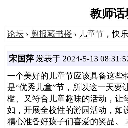
教师话坊'
论坛
›
剪报藏书楼
› 儿童节，快
宋国萍
发表于 2024-5-13 08:31:5
一个美好的儿童节应该具备这些特
是“优秀儿童”节，所以这一天要
槛、又符合儿童趣味的活动，让
如，开展全校性的游园活动，如
精心准备好孩子们喜爱的奖品。 