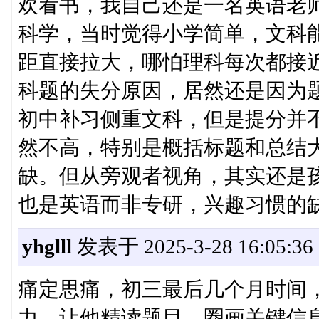
欢看书，我自己还是一名英语老
科学，当时觉得小学简单，文科能
距直接拉大，哪怕理科每次都接
科题的失分原因，居然还是因为
初中补习侧重文科，但是提分并
然不高，特别是概括标题和总结
缺。但从旁观者视角，其实还是
也是英语而非专研，兴趣习惯的
yhglll
发表于 2025-3-28 16:05:36
痛定思痛，初三最后几个月时间
力。让他精读题目，圈画关键信