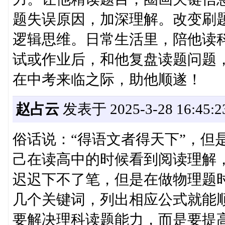
题失误原因，加深理解。改变刷
逻辑思维。日常生活里，陪他读
试或作业后，和他复盘读题问题
在中考来临之际，助他顺遂！
赵占云
发表于 2025-3-28 16:45:2
俗话说：“得语文者得天下”，但
己在读高中的时候看到阅读理解
迟迟下不了笔，但是在做物理题
几个关键词，列出相应公式就能
要解决理科读题能力，而是要提