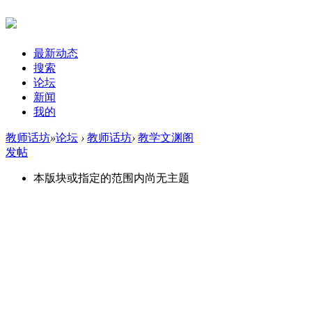
最新动态
搜索
论坛
新闻
我的
教师话坊
»
论坛
›
教师话坊
›
教学文渊阁
发帖
本版块或指定的范围内尚无主题