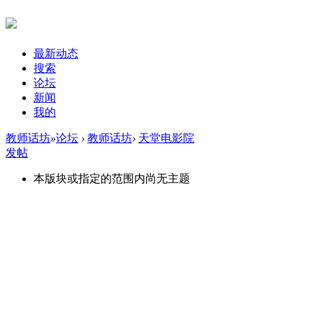
最新动态
搜索
论坛
新闻
我的
教师话坊
»
论坛
›
教师话坊
›
天堂电影院
发帖
本版块或指定的范围内尚无主题